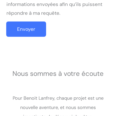
a
informations envoyées afin qu’ils puissent
g
répondre à ma requête.
e
*
Envoyer
Nous sommes à votre écoute
Pour Benoit Lanfrey, chaque projet est une
nouvelle aventure, et nous sommes