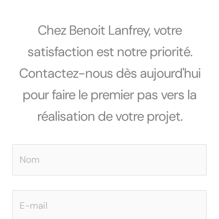
Chez Benoit Lanfrey, votre
satisfaction est notre priorité.
Contactez-nous dès aujourd'hui
pour faire le premier pas vers la
réalisation de votre projet.
N
o
m
E
*
-